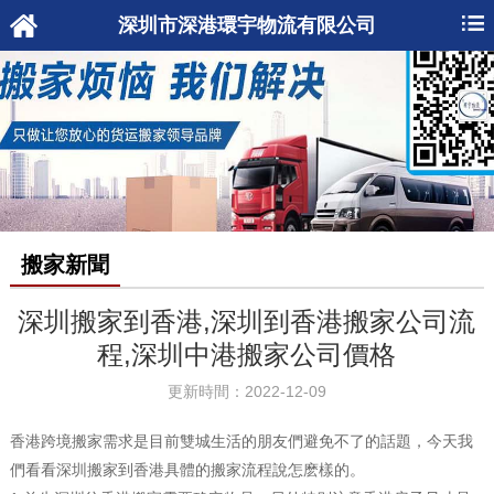
深圳市深港環宇物流有限公司
搬家新聞
深圳搬家到香港,深圳到香港搬家公司流
程,深圳中港搬家公司價格
更新時間：2022-12-09
香港跨境搬家需求是目前雙城生活的朋友們避免不了的話題，今天我
們看看深圳搬家到香港具體的搬家流程說怎麽樣的。