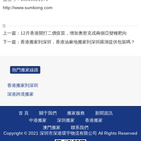
http://www.sumkong.com
上一篇：12月香港開打二價疫苗，增加奧密克戎兩個亞變種靶向
下一篇：香港搬家到深圳，香港油麻地搬家到深圳羅湖提供包裝嗎？
熱門搬家線路
香港搬家到深圳
深港跨境搬家
香港搬家到廣州
香港搬家到深圳
首 頁
關于我們
搬家服務
新聞資訊
中港搬家
深圳搬家
香港搬家
香港搬家到佛山
澳門搬家
聯系我們
香港搬家到中山
Copyright © 2021 深圳市深港環宇物流有限公司 All Rights Reserved
香港搬家到北京