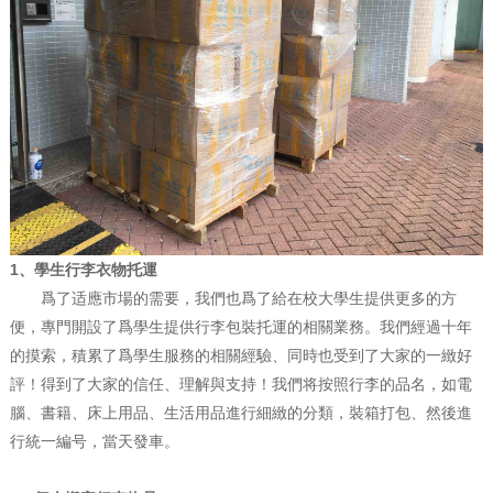
1、學生行李衣物托運
爲了适應市場的需要，我們也爲了給在校大學生提供更多的方
便，專門開設了爲學生提供行李包裝托運的相關業務。我們經過十年
的摸索，積累了爲學生服務的相關經驗、同時也受到了大家的一緻好
評！得到了大家的信任、理解與支持！我們将按照行李的品名，如電
腦、書籍、床上用品、生活用品進行細緻的分類，裝箱打包、然後進
行統一編号，當天發車。