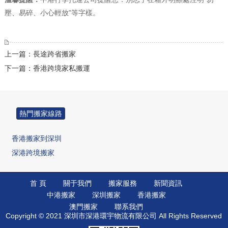
壓、易碎、小心輕放”等字樣。
上一篇：長途跨省搬家
下一篇：香港跨境家私搬運
熱門搬家線路
香港搬家到深圳
深港跨境搬家
香港搬家到廣州
香港搬家到深圳
首 頁
關于我們
搬家服務
新聞資訊
中港搬家
深圳搬家
香港搬家
香港搬家到佛山
澳門搬家
聯系我們
香港搬家到中山
Copyright © 2021 深圳市深港環宇物流有限公司 All Rights Reserved
香港搬家到北京