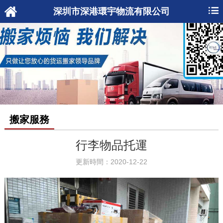
深圳市深港環宇物流有限公司
搬家服務
行李物品托運
更新時間：2020-12-22