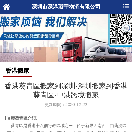
深圳市深港環宇物流有限公司
香港搬家
香港葵青區搬家到深圳-深圳搬家到香港
葵青區-中港跨境搬家
更新時間：2020-12-22
【香港葵青區介紹】
葵青區是香港十八個行政區域之一，位于新界西南面，由葵湧區